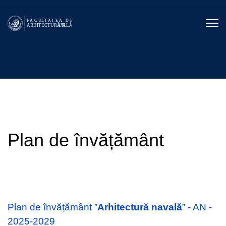
Plan de învățământ
Plan de învățământ ”
Arhitectură navală
” - AN -
2025-2029