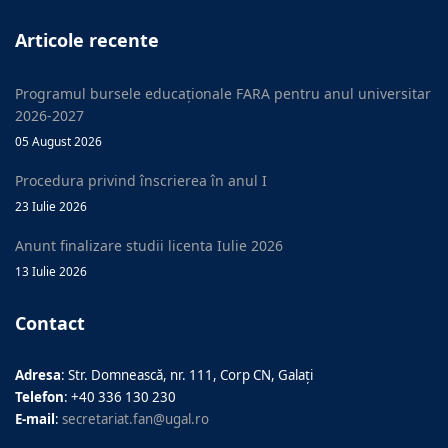
Articole recente
Programul bursele educaționale FARA pentru anul universitar
2026-2027
05 August 2026
Procedura privind înscrierea în anul I
23 Iulie 2026
Anunt finalizare studii licenta Iulie 2026
13 Iulie 2026
Contact
Adresa
: Str. Domnească, nr. 111, Corp CN, Galați
Telefon
: +40 336 130 230
E-mail
:
secretariat.fan@ugal.ro