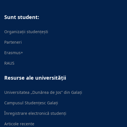
Sunt student:
Organizații studențești
Parteneri
Erasmus+
RAUS
Resurse ale universității
Universitatea „Dunărea de Jos” din Galați
Campusul Studențesc Galați
Înregistrare electronică studenți
Articole recente