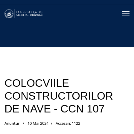
COLOCVIILE
CONSTRUCTORILOR
DE NAVE - CCN 107
Anunțuri
10 Mai 2024
Accesări: 1122