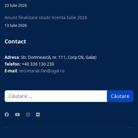
23 Iulie 2026
Anunt finalizare studii licenta Iulie 2026
13 Iulie 2026
Contact
Adresa
: Str. Domnească, nr. 111, Corp CN, Galați
Telefon
: +40 336 130 230
E-mail
:
secretariat.fan@ugal.ro
Căutare
Căutare
...