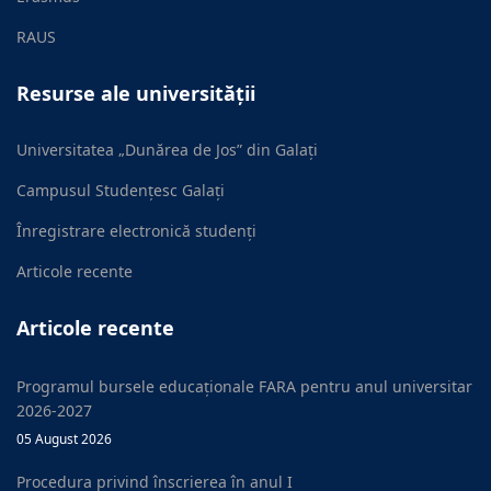
RAUS
Resurse ale universității
Universitatea „Dunărea de Jos” din Galați
Campusul Studențesc Galați
Înregistrare electronică studenți
Articole recente
Articole recente
Programul bursele educaționale FARA pentru anul universitar
2026-2027
05 August 2026
Procedura privind înscrierea în anul I