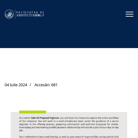
04 Iulie 2024
Accesări: 681