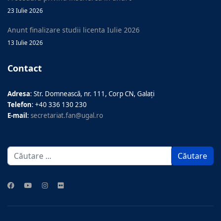
23 Iulie 2026
Anunt finalizare studii licenta Iulie 2026
13 Iulie 2026
Contact
Adresa
: Str. Domnească, nr. 111, Corp CN, Galați
Telefon
: +40 336 130 230
E-mail
:
secretariat.fan@ugal.ro
Căutare
Căutare
...