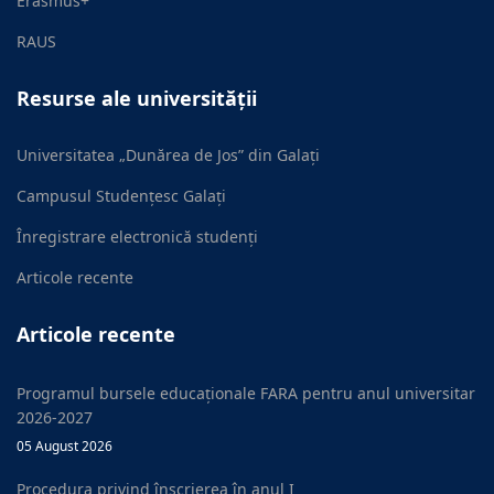
Erasmus+
RAUS
Resurse ale universității
Universitatea „Dunărea de Jos” din Galați
Campusul Studențesc Galați
Înregistrare electronică studenți
Articole recente
Articole recente
Programul bursele educaționale FARA pentru anul universitar
2026-2027
05 August 2026
Procedura privind înscrierea în anul I